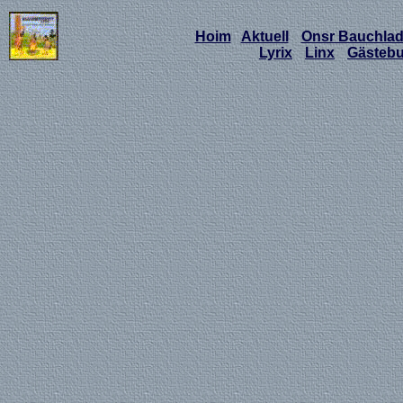
Hoim
Aktuell
Onsr Bauchla
Lyrix
Linx
Gästeb